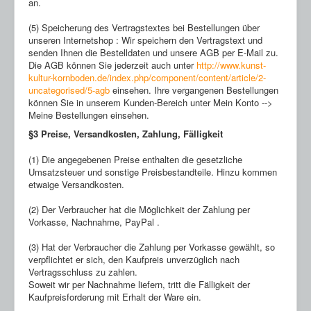
an.
(5) Speicherung des Vertragstextes bei Bestellungen über
unseren Internetshop : Wir speichern den Vertragstext und
senden Ihnen die Bestelldaten und unsere AGB per E-Mail zu.
Die AGB können Sie jederzeit auch unter
http://www.kunst-
kultur-kornboden.de/index.php/component/content/article/2-
uncategorised/5-agb
einsehen. Ihre vergangenen Bestellungen
können Sie in unserem Kunden-Bereich unter Mein Konto -->
Meine Bestellungen einsehen.
§3 Preise, Versandkosten, Zahlung, Fälligkeit
(1) Die angegebenen Preise enthalten die gesetzliche
Umsatzsteuer und sonstige Preisbestandteile. Hinzu kommen
etwaige Versandkosten.
(2) Der Verbraucher hat die Möglichkeit der Zahlung per
Vorkasse, Nachnahme, PayPal .
(3) Hat der Verbraucher die Zahlung per Vorkasse gewählt, so
verpflichtet er sich, den Kaufpreis unverzüglich nach
Vertragsschluss zu zahlen.
Soweit wir per Nachnahme liefern, tritt die Fälligkeit der
Kaufpreisforderung mit Erhalt der Ware ein.