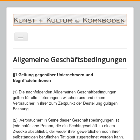
Navigation
an/aus
Startseite
Allgemeine Geschäftsbedingungen
Veranstaltungen
Archiv
§1 Geltung gegenüber Unternehmern und
Begriffsdefinitionen
Saalplan
(1) Die nachfolgenden Allgemeinen Geschäftbedingungen
Kornboden
gelten für alle Lieferungen zwischen uns und einem
Verbraucher in ihrer zum Zeitpunkt der Bestellung gültigen
Kontakt
Fassung.
Warenkorb
(2) „Verbraucher“ in Sinne dieser Geschäftsbedingungen ist
jede natürliche Person, die ein Rechtsgeschäft zu einem
Zwecke abschließt, der weder ihrer gewerblichen noch ihrer
selbständigen beruflichen Tätigkeit zugerechnet werden kann.