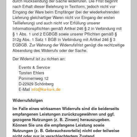
durch Rücksendung der Sache widerrufen. Die Frist beginnt
nach Erhalt dieser Belehrung in Textform, jedoch nicht vor
Eingang der Ware beim Empfänger (bei der wiederkehrenden
Lieferung gleichartiger Waren nicht vor Eingang der ersten
Teillieferung) und auch nicht vor Erfüllung unserer
Informationspflichten gemäß Artikel 246 § 2 in Verbindung mit
§ 1 Abs. 1 und 2 EGBGB sowie unserer Pflichten gemäß §
312g Abs. 1 Satz 1 BGB in Verbindung mit Artikel 246 § 3
EGBGB. Zur Wahrung der Widerrufsfrist genügt die rechtzeitige
Absendung des Widerrufs oder der Sache.
Der Widerruf ist zu richten an:
Events & Service
Torsten Ehlers
Pommernweg 12
D-22929 Schönberg
E-Mail
info@ku-ku-k.de
Widerrufsfolgen
Im Falle eines wirksamen Widerrufs sind die beiderseits
empfangenen Leistungen zurückzugewähren und ggf.
gezogene Nutzungen (z. B. Zinsen) herauszugeben.
Können Sie uns die empfangene Leistung sowie
Nutzungen (z. B. Gebrauchsvorteile) nicht oder teilweise
nicht oder nur in verschlechtertem Zustand