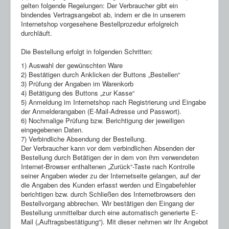
gelten folgende Regelungen: Der Verbraucher gibt ein
bindendes Vertragsangebot ab, indem er die in unserem
Internetshop vorgesehene Bestellprozedur erfolgreich
durchläuft.
Die Bestellung erfolgt in folgenden Schritten:
1) Auswahl der gewünschten Ware
2) Bestätigen durch Anklicken der Buttons „Bestellen“
3) Prüfung der Angaben im Warenkorb
4) Betätigung des Buttons „zur Kasse“
5) Anmeldung im Internetshop nach Registrierung und Eingabe
der Anmelderangaben (E-Mail-Adresse und Passwort).
6) Nochmalige Prüfung bzw. Berichtigung der jeweiligen
eingegebenen Daten.
7) Verbindliche Absendung der Bestellung.
Der Verbraucher kann vor dem verbindlichen Absenden der
Bestellung durch Betätigen der in dem von ihm verwendeten
Internet-Browser enthaltenen „Zurück“-Taste nach Kontrolle
seiner Angaben wieder zu der Internetseite gelangen, auf der
die Angaben des Kunden erfasst werden und Eingabefehler
berichtigen bzw. durch Schließen des Internetbrowsers den
Bestellvorgang abbrechen. Wir bestätigen den Eingang der
Bestellung unmittelbar durch eine automatisch generierte E-
Mail („Auftragsbestätigung“). Mit dieser nehmen wir Ihr Angebot