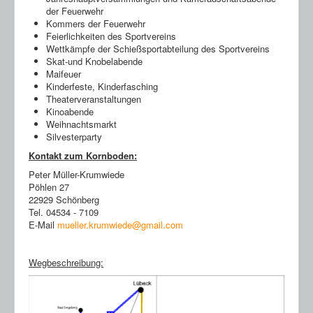
der Feuerwehr
Kommers der Feuerwehr
Feierlichkeiten des Sportvereins
Wettkämpfe der Schießsportabteilung des Sportvereins
Skat-und Knobelabende
Maifeuer
Kinderfeste, Kinderfasching
Theaterveranstaltungen
Kinoabende
Weihnachtsmarkt
Silvesterparty
Kontakt zum Kornboden:
Peter Müller-Krumwiede
Pöhlen 27
22929 Schönberg
Tel. 04534 - 7109
E-Mail
mueller.krumwiede@gmail.com
Wegbeschreibung: