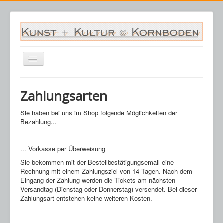
Navigation
an/aus
Startseite
Zahlungsarten
Veranstaltungen
Sie haben bei uns im Shop folgende Möglichkeiten der
Archiv
Bezahlung...
Saalplan
... Vorkasse per Überweisung
Kornboden
Sie bekommen mit der Bestellbestätigungsemail eine
Kontakt
Rechnung mit einem Zahlungsziel von 14 Tagen. Nach dem
Eingang der Zahlung werden die Tickets am nächsten
Warenkorb
Versandtag (Dienstag oder Donnerstag) versendet. Bei dieser
Zahlungsart entstehen keine weiteren Kosten.