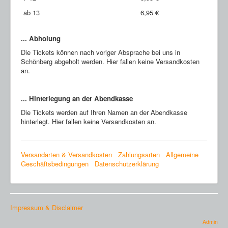
ab 13
6,95 €
... Abholung
Die Tickets können nach voriger Absprache bei uns in
Schönberg abgeholt werden. Hier fallen keine Versandkosten
an.
... Hinterlegung an der Abendkasse
Die Tickets werden auf Ihren Namen an der Abendkasse
hinterlegt. Hier fallen keine Versandkosten an.
Versandarten & Versandkosten
Zahlungsarten
Allgemeine
Geschäftsbedingungen
Datenschutzerklärung
Impressum & Disclaimer
Admin